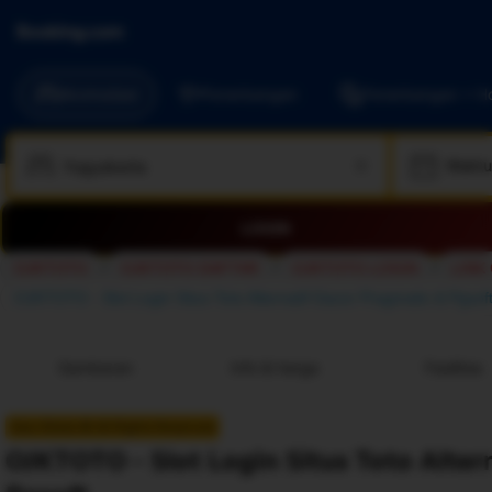
Akomodasi
Penerbangan
Penerbangan + Ho
Waktu
LOGIN
OJKTOTO
/
OJKTOTO DAFTAR
/
OJKTOTO LOGIN
/
LINK
OJKTOTO - Slot Login Situs Toto Alternatif Gacor Pragmatic & Pgsof
Gambaran
Info & harga
Fasilitas
Seo-Eltoto © All Rights Reserved
OJKTOTO - Slot Login Situs Toto Alter