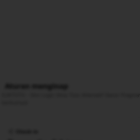
Aturan menginap
OJKTOTO - Slot Login Situs Toto Alternatif Gacor Pragma
berikutnya!
Lihat ketersediaan
Check-in