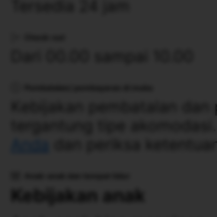
Tersedia 24 jam
Check-out
Dari 00.00 sampai 10.00
Pembatalan/ pembayaran di muka
Kebijakan pembatalan dan 
tergantung tipe akomodasi
Anda
dan periksa ketentuan
Anak-anak dan tempat tidur
Kebijakan anak