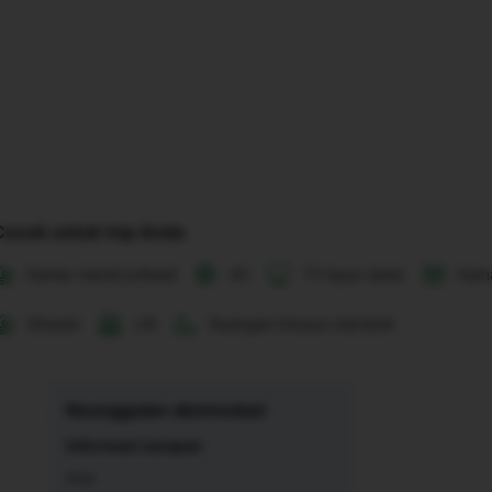
Cocok untuk trip Anda
Kamar mandi pribadi
AC
TV layar datar
Kama
Shower
Lift
Ruangan khusus merokok
Keunggulan akomodasi
Informasi sarapan
Asia