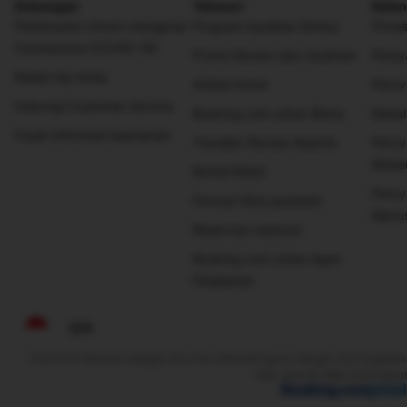
Dukungan
Telusuri
Keten
Pertanyaan Umum mengenai
Program loyalitas Genius
Privas
Coronavirus (COVID-19)
Promo liburan dan musiman
Persy
Kelola trip Anda
Artikel travel
Perny
Hubungi Customer Service
Booking.com untuk Bisnis
Masal
Pusat informasi keamanan
Traveller Review Awards
Perny
Mode
Rental Mobil
Perny
Pencari tiket pesawat
Manus
Reservasi restoran
Booking.com untuk Agen
Perjalanan
IDR
OJKTOTO dikenal sebagai situs toto alternatif gacor dengan slot Pragmati
Hak cipta © 1996–2025 about.